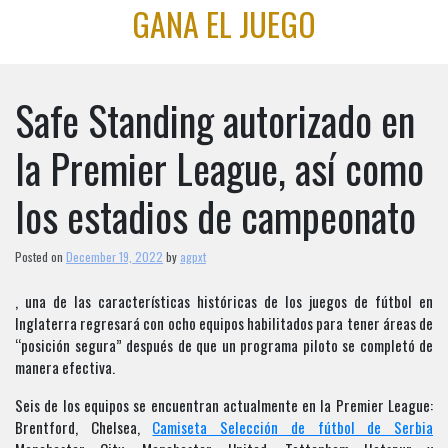
Skip
GANA EL JUEGO
to
content
Safe Standing autorizado en
la Premier League, así como
los estadios de campeonato
Posted on
December 19, 2022
by
agpxt
, una de las características históricas de los juegos de fútbol en
Inglaterra regresará con ocho equipos habilitados para tener áreas de
“posición segura” después de que un programa piloto se completó de
manera efectiva.
Seis de los equipos se encuentran actualmente en la Premier League:
Brentford, Chelsea,
Camiseta Selección de fútbol de Serbia