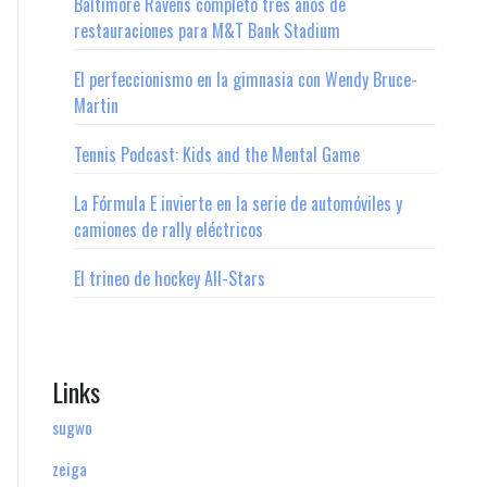
Baltimore Ravens completó tres años de
restauraciones para M&T Bank Stadium
El perfeccionismo en la gimnasia con Wendy Bruce-
Martin
Tennis Podcast: Kids and the Mental Game
La Fórmula E invierte en la serie de automóviles y
camiones de rally eléctricos
El trineo de hockey All-Stars
Links
sugwo
zeiga