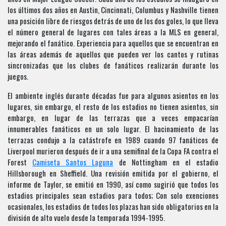
los últimos dos años en Austin, Cincinnati, Columbus y Nashville tienen
una posición libre de riesgos detrás de uno de los dos goles, lo que lleva
el número general de lugares con tales áreas a la MLS en general,
mejorando el fanático. Experiencia para aquellos que se encuentran en
las áreas además de aquellos que pueden ver los cantos y rutinas
sincronizadas que los clubes de fanáticos realizarán durante los
juegos.
El ambiente inglés durante décadas fue para algunos asientos en los
lugares, sin embargo, el resto de los estadios no tienen asientos, sin
embargo, en lugar de las terrazas que a veces empacarían
innumerables fanáticos en un solo lugar. El hacinamiento de las
terrazas condujo a la catástrofe en 1989 cuando 97 fanáticos de
Liverpool murieron después de ir a una semifinal de la Copa FA contra el
Forest
Camiseta Santos Laguna
de Nottingham en el estadio
Hillsborough en Sheffield. Una revisión emitida por el gobierno, el
informe de Taylor, se emitió en 1990, así como sugirió que todos los
estadios principales sean estadios para todos; Con solo exenciones
ocasionales, los estadios de todos los plazas han sido obligatorios en la
división de alto vuelo desde la temporada 1994-1995.