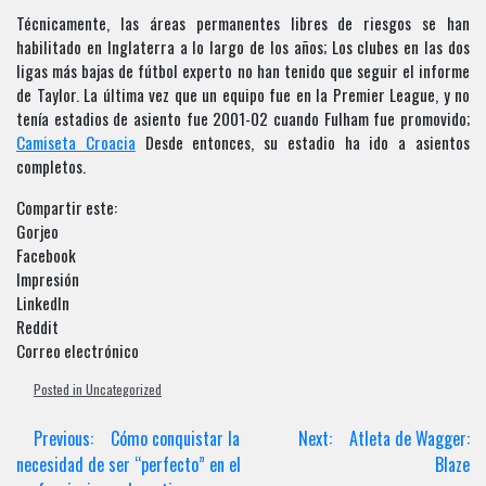
Técnicamente, las áreas permanentes libres de riesgos se han
habilitado en Inglaterra a lo largo de los años; Los clubes en las dos
ligas más bajas de fútbol experto no han tenido que seguir el informe
de Taylor. La última vez que un equipo fue en la Premier League, y no
tenía estadios de asiento fue 2001-02 cuando Fulham fue promovido;
Camiseta Croacia
Desde entonces, su estadio ha ido a asientos
completos.
Compartir este:
Gorjeo
Facebook
Impresión
LinkedIn
Reddit
Correo electrónico
Posted in Uncategorized
Post
Previous:
Cómo conquistar la
Next:
Atleta de Wagger:
navigation
necesidad de ser “perfecto” en el
Blaze